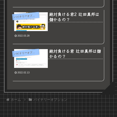
絶対負ける君2 辻田真邦は
バ
イナリーオプション
儲かるの？
2022.03.28
絶対負ける君 辻田真邦は儲
バ
イナリーオプション
かるの？
2022.02.13
ホーム
バイナリーオプション