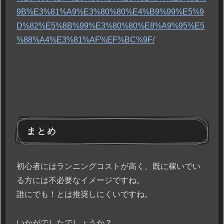
9B%E3%81%A9%E3%80%80%E4%B9%99%E5%9
D%82%E5%8B%99%E3%80%80%E8%A9%95%E5
%88%A4%E3%81%AF%EF%BC%9F/
まとめ
初心者にはランニングコストが高く、既に稼いでい
る方には不必要なイメージですね。
誰にでも！とは推奨しにくいですね。
いかがでしたでしょうか？