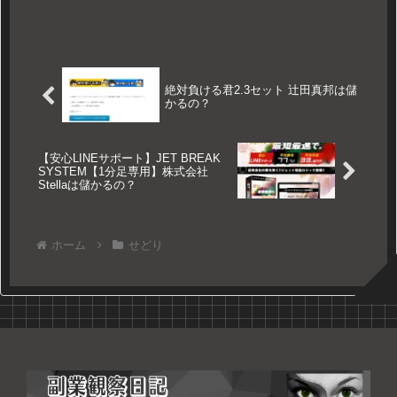
絶対負ける君2.3セット 辻田真邦は儲
かるの？
【安心LINEサポート】JET BREAK
SYSTEM【1分足専用】株式会社
Stellaは儲かるの？
ホーム
せどり