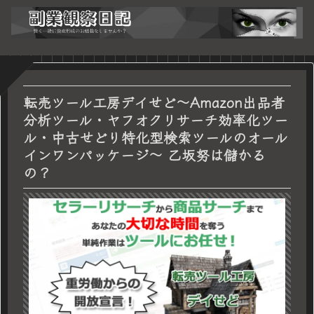
転売ツール工房デイせど～Amazon出品者
分析ツール・ヤフオクリサーチ効率化ツー
ル・中古せどり特化型検索ツールのオール
インワンパッケージ～ 乙坂努は儲かる
の？