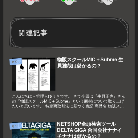
関連記事
物販スクールMIC＋Subme 生
せどり
貝雅哉は儲かるの？
こんにちは～管理人ゆうきです。 さて今回は『生貝正也』さん
の『物販スクールMIC＋Subme』という商材について取り上げ
たいと思います。 特定商取引法に基づく表記 商品名 物販スク
ール ...
NETSHOP全頭検索ツール
せどり
DELTA GIGA 合同会社ナナイ
チナナは儲かるの？