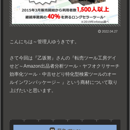
2022.04.27
こんにちは～管理人ゆうきです。
さて今回は『乙坂努』さんの『転売ツール工房デイ
せど～Amazon出品者分析ツール・ヤフオクリサーチ
効率化ツール・中古せどり特化型検索ツールのオー
ルインワンパッケージ～ 』という商材について取り
上げたいと思います。